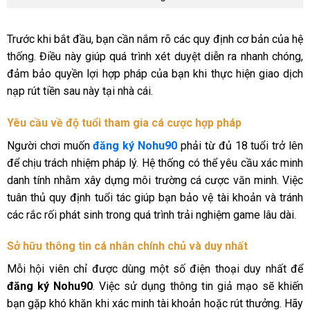
Trước khi bắt đầu, bạn cần nắm rõ các quy định cơ bản của hệ
thống. Điều này giúp quá trình xét duyệt diễn ra nhanh chóng,
đảm bảo quyền lợi hợp pháp của bạn khi thực hiện giao dịch
nạp rút tiền sau này tại nhà cái.
Yêu cầu về độ tuổi tham gia cá cược hợp pháp
Người chơi muốn
đăng ký Nohu90
phải từ đủ 18 tuổi trở lên
để chịu trách nhiệm pháp lý. Hệ thống có thể yêu cầu xác minh
danh tính nhằm xây dựng môi trường cá cược văn minh. Việc
tuân thủ quy định tuổi tác giúp bạn bảo vệ tài khoản và tránh
các rắc rối phát sinh trong quá trình trải nghiệm game lâu dài.
Sở hữu thông tin cá nhân chính chủ và duy nhất
Mỗi hội viên chỉ được dùng một số điện thoại duy nhất để
đăng ký Nohu90
. Việc sử dụng thông tin giả mạo sẽ khiến
bạn gặp khó khăn khi xác minh tài khoản hoặc rút thưởng. Hãy