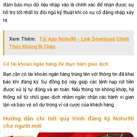
đảm bảo mọi dữ liệu nhập vào là chính xác để nhận được sự
hỗ trợ tốt nhất từ đội ngũ kỹ thuật khi có sự cố đăng nhập xảy
ra.
Xem Thêm:
Tải App Nohu90 - Link Download Chính
Thức Không Bị Chặn
Có tài khoản ngân hàng để thực hiện giao dịch
Bạn cần có tài khoản ngân hàng trùng tên với thông tin đã khai
báo khi đăng ký. Sự đồng bộ này giúp các lệnh nạp rút tiền
được xử lý tự động và an toàn. Nếu thông tin không khớp, hệ
thống sẽ từ chối giao dịch nhằm ngăn chặn các hành vi gian
lận và bảo vệ số dư trong ví cá cược của khách hàng.
Hướng dẫn chi tiết quy trình đăng ký Nohu90
cho người mới