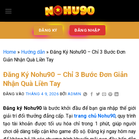
ĐĂNG KÝ
ĐĂNG NHẬP
Home
»
Hướng dẫn
»
Đăng Ký Nohu90 – Chỉ 3 Bước Đơn
Giản Nhận Quà Liền Tay
Đăng Ký Nohu90 – Chỉ 3 Bước Đơn Giản
Nhận Quà Liền Tay
ĐĂNG VÀO
THÁNG 4 9, 2026
BỞI
ADMIN
Đăng ký Nohu90
là bước khởi đầu để bạn gia nhập thế giới
giải trí đổi thưởng đẳng cấp. Tại
trang chủ Nohu90
, quy trình
tạo tài khoản được tối ưu hóa chỉ trong 1 phút, giúp người
chơi dễ dàng tiếp cận kho game đồ sộ. Đăng ký ngay hôm nay