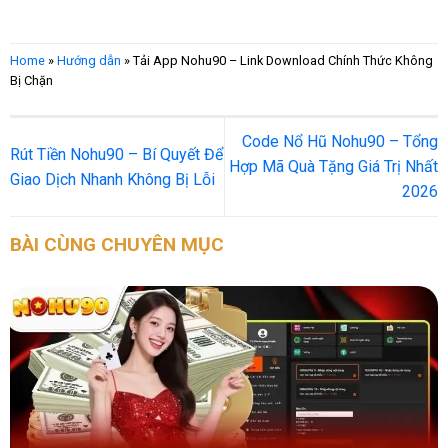
Home
»
Hướng dẫn
»
Tải App Nohu90 – Link Download Chính Thức Không
Bị Chặn
Code Nổ Hũ Nohu90 – Tổng
Rút Tiền Nohu90 – Bí Quyết Để
Hợp Mã Quà Tặng Giá Trị Nhất
Giao Dịch Nhanh Không Bị Lỗi
2026
BÀI CÙNG CHUYÊN MỤC