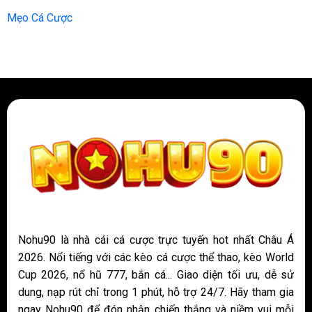
Mẹo Cá Cược
Nohu90 là nhà cái cá cược trực tuyến hot nhất Châu Á
2026. Nổi tiếng với các kèo cá cược thể thao, kèo World
Cup 2026, nổ hũ 777, bắn cá... Giao diện tối ưu, dễ sử
dung, nạp rút chỉ trong 1 phút, hỗ trợ 24/7. Hãy tham gia
ngay Nohu90 để đón nhận chiến thắng và niềm vui mỗi