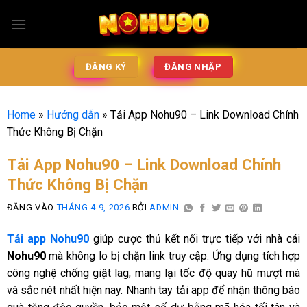
ĐĂNG KÝ
ĐĂNG NHẬP
Home
»
Hướng dẫn
»
Tải App Nohu90 – Link Download Chính
Thức Không Bị Chặn
Tải App Nohu90 – Link Download Chính
Thức Không Bị Chặn
ĐĂNG VÀO
THÁNG 4 9, 2026
BỞI
ADMIN
Tải app Nohu90
giúp cược thủ kết nối trực tiếp với
nhà cái
Nohu90
mà không lo bị chặn link truy cập. Ứng dụng tích hợp
công nghệ chống giật lag, mang lại tốc độ quay hũ mượt mà
và sắc nét nhất hiện nay. Nhanh tay tải app để nhận thông báo