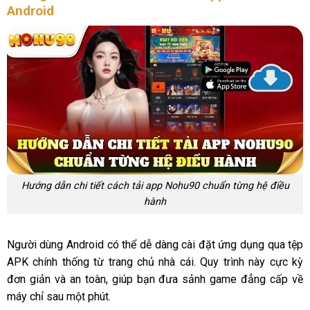
Android
Hướng dẫn chi tiết cách tải app Nohu90 chuẩn từng hệ điều
hành
Người dùng Android có thể dễ dàng cài đặt ứng dụng qua tệp
APK chính thống từ trang chủ nhà cái. Quy trình này cực kỳ
đơn giản và an toàn, giúp bạn đưa sảnh game đẳng cấp về
máy chỉ sau một phút.