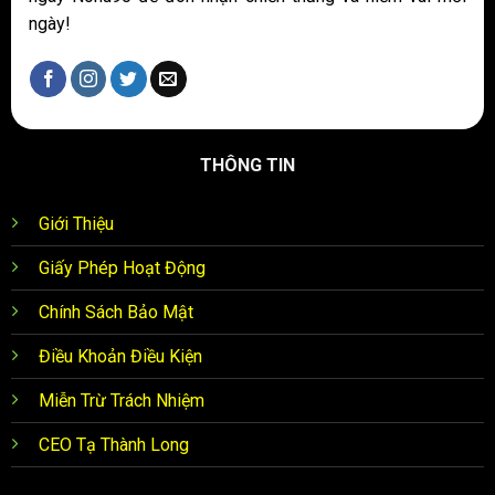
ngày!
THÔNG TIN
Giới Thiệu
Giấy Phép Hoạt Động
Chính Sách Bảo Mật
Điều Khoản Điều Kiện
Miễn Trừ Trách Nhiệm
CEO Tạ Thành Long