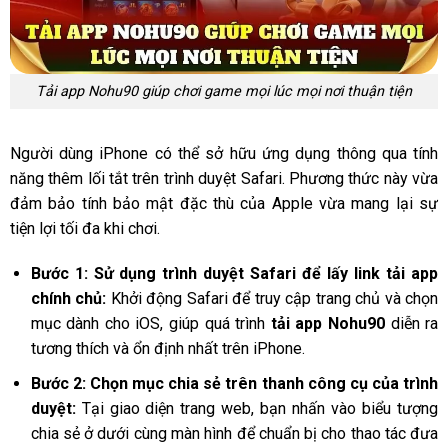
Tải app Nohu90 giúp chơi game mọi lúc mọi nơi thuận tiện
Người dùng iPhone có thể sở hữu ứng dụng thông qua tính
năng thêm lối tắt trên trình duyệt Safari. Phương thức này vừa
đảm bảo tính bảo mật đặc thù của Apple vừa mang lại sự
tiện lợi tối đa khi chơi.
Bước 1: Sử dụng trình duyệt Safari để lấy link tải app
chính chủ:
Khởi động Safari để truy cập trang chủ và chọn
mục dành cho iOS, giúp quá trình
tải app Nohu90
diễn ra
tương thích và ổn định nhất trên iPhone.
Bước 2: Chọn mục chia sẻ trên thanh công cụ của trình
duyệt:
Tại giao diện trang web, bạn nhấn vào biểu tượng
chia sẻ ở dưới cùng màn hình để chuẩn bị cho thao tác đưa