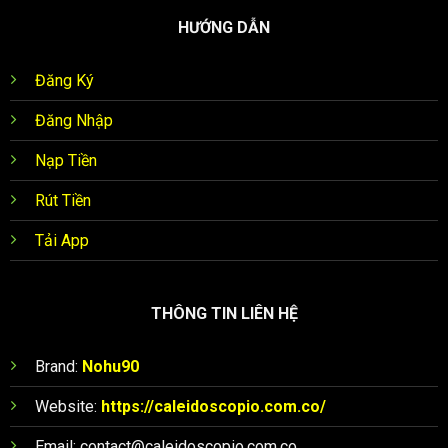
HƯỚNG DẪN
Đăng Ký
Đăng Nhập
Nạp Tiền
Rút Tiền
Tải App
THÔNG TIN LIÊN HỆ
Brand:
Nohu90
Website:
https://caleidoscopio.com.co/
Email:
contact@caleidoscopio.com.co