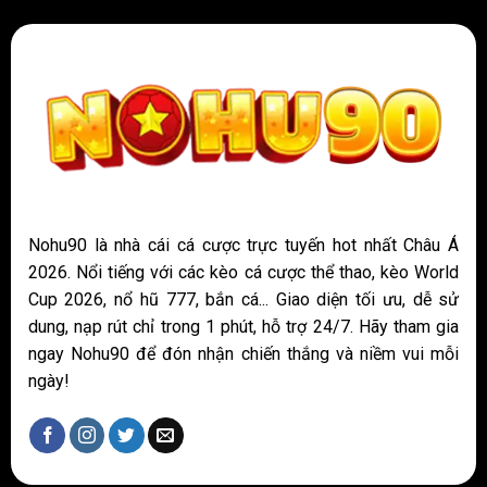
Nohu90 là nhà cái cá cược trực tuyến hot nhất Châu Á
2026. Nổi tiếng với các kèo cá cược thể thao, kèo World
Cup 2026, nổ hũ 777, bắn cá... Giao diện tối ưu, dễ sử
dung, nạp rút chỉ trong 1 phút, hỗ trợ 24/7. Hãy tham gia
ngay Nohu90 để đón nhận chiến thắng và niềm vui mỗi
ngày!