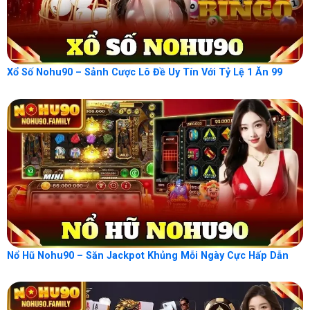
Xổ Số Nohu90 – Sảnh Cược Lô Đề Uy Tín Với Tỷ Lệ 1 Ăn 99
Nổ Hũ Nohu90 – Săn Jackpot Khủng Mỗi Ngày Cực Hấp Dẫn