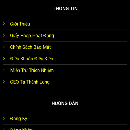
THÔNG TIN
Giới Thiệu
Giấy Phép Hoạt Động
Chính Sách Bảo Mật
Điều Khoản Điều Kiện
Miễn Trừ Trách Nhiệm
CEO Tạ Thành Long
HƯỚNG DẪN
Đăng Ký