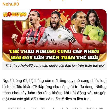
Nohu90
Thể thao Nohu90 cung cấp nhiều giải đấu lớn trên toàn thế giới
Ngoài bóng đá, hệ thống còn mở rộng quy mô sang nhiều loại
hình thi đấu khác để đáp ứng nhu cầu giải trí đa dạng. Những
sảnh chơi này luôn rộn ràng không khí sôi động với sự góp
mặt của các giải đấu tầm cỡ quốc tế diễn ra liên tục.