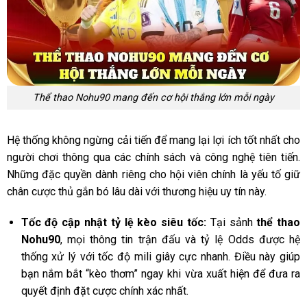
Thể thao Nohu90 mang đến cơ hội thắng lớn mỗi ngày
Hệ thống không ngừng cải tiến để mang lại lợi ích tốt nhất cho
người chơi thông qua các chính sách và công nghệ tiên tiến.
Những đặc quyền dành riêng cho hội viên chính là yếu tố giữ
chân cược thủ gắn bó lâu dài với thương hiệu uy tín này.
Tốc độ cập nhật tỷ lệ kèo siêu tốc:
Tại sảnh
thể thao
Nohu90
, mọi thông tin trận đấu và tỷ lệ Odds được hệ
thống xử lý với tốc độ mili giây cực nhanh. Điều này giúp
bạn nắm bắt “kèo thơm” ngay khi vừa xuất hiện để đưa ra
quyết định đặt cược chính xác nhất.