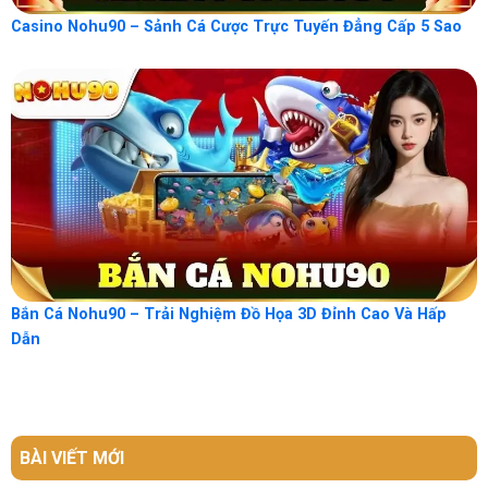
Casino Nohu90 – Sảnh Cá Cược Trực Tuyến Đẳng Cấp 5 Sao
Bắn Cá Nohu90 – Trải Nghiệm Đồ Họa 3D Đỉnh Cao Và Hấp
Dẫn
BÀI VIẾT MỚI