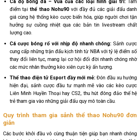
Cá độ bóng đá – Vua của các loại hình giải trí:
Tâm
điểm tại
thể thao Nohu90
với đầy đủ các giải đấu danh
giá cùng hệ thống kèo cược biến hóa, giúp người chơi tận
hưởng sự cuồng nhiệt qua các bản tin livestream chất
lượng cao.
Cá cược bóng rổ với nhịp độ nhanh chóng:
Sảnh cược
cung cấp những trận đấu kịch tính từ NBA với tỷ lệ điểm số
thay đổi liên tục, mang lại cơ hội đổi đời nhanh chóng nhờ
các mức nhân thưởng kèo xiên cực kỳ ấn tượng.
Thể thao điện tử Esport đầy mới mẻ:
Đón đầu xu hướng
hiện đại, sảnh cược đầu tư mạnh mẽ vào các kèo cược
Liên Minh Huyền Thoại hay CS2, thu hút đông đảo thế hệ
trẻ tham gia vào những giải đấu quy mô toàn cầu.
Quy trình tham gia sảnh thể thao Nohu90 đơn
giản
Các bước khởi đầu vô cùng thuận tiện giúp bạn nhanh chóng